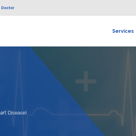
a Doctor
Services
eart Disease)