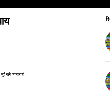
R
पाय
n सुई बारे जानकारी ||